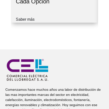
Cada Opción
Cu
Saber más
Sa
Comenzamos hace muchos años una labor de distribución de
las mas importantes marcas del sector en electricidad,
calefacción, iluminación, electrodomésticos, fontanería,
energías renovables y climatización. Hoy seguimos con ese