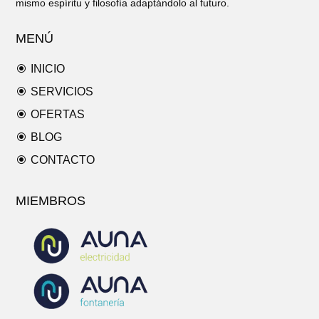
mismo espíritu y filosofía adaptándolo al futuro.
MENÚ
\
INICIO
\
SERVICIOS
\
OFERTAS
\
BLOG
\
CONTACTO
MIEMBROS