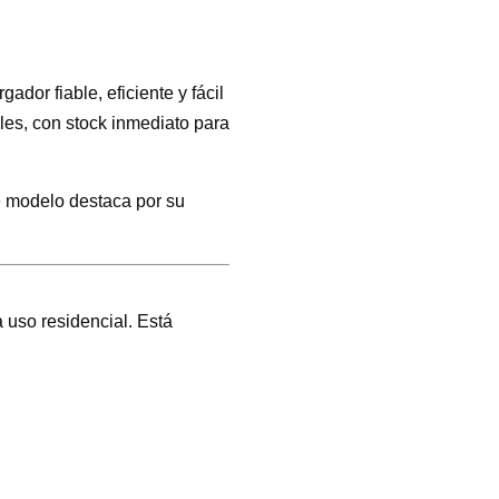
or fiable, eficiente y fácil
les, con stock inmediato para
te modelo destaca por su
uso residencial. Está