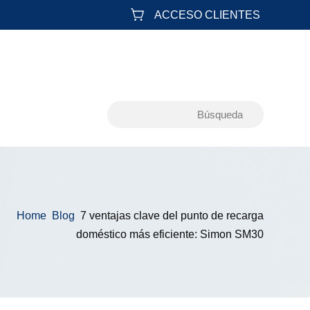
ACCESO CLIENTES
Home
Blog
7 ventajas clave del punto de recarga
&#x39;
&#x39;
doméstico más eficiente: Simon SM30