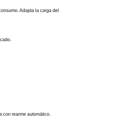
consumo. Adapta la carga del
rcado.
es con rearme automático.