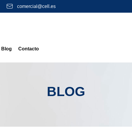
comercial@cell.es
Blog
Contacto
BLOG