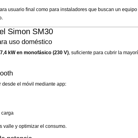
ara usuario final como para instaladores que buscan un equipo f
o.
 del Simon SM30
ara uso doméstico
7,4 kW en monofásico (230 V)
, suficiente para cubrir la may
tooth
r desde el móvil mediante app:
 carga
as valle y optimizar el consumo.