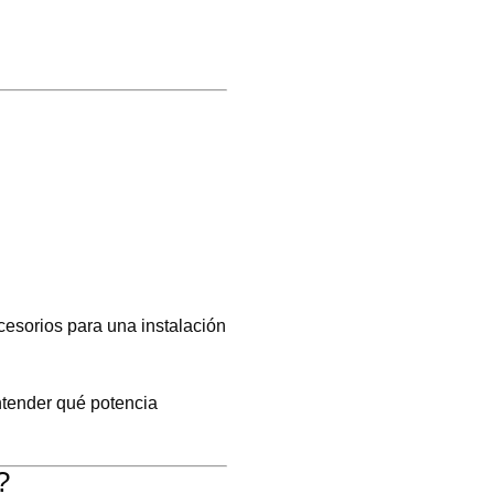
cesorios para una instalación
ntender qué potencia
?