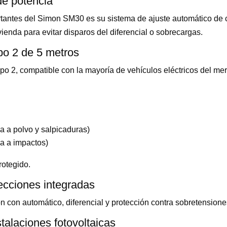
de potencia
tantes del Simon SM30 es su sistema de ajuste automático de 
ienda para evitar disparos del diferencial o sobrecargas.
po 2 de 5 metros
ipo 2, compatible con la mayoría de vehículos eléctricos del me
ia a polvo y salpicaduras)
ia a impactos)
protegido.
ecciones integradas
n con automático, diferencial y protección contra sobretension
talaciones fotovoltaicas