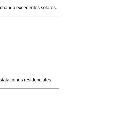
echando excedentes solares.
talaciones residenciales.