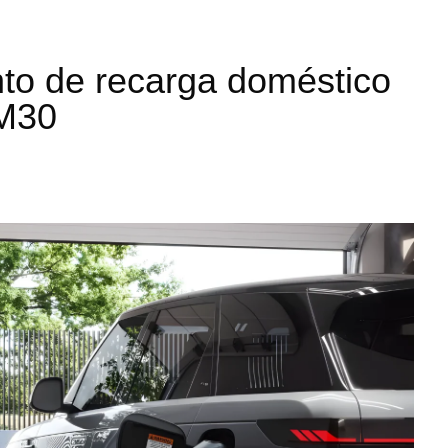
nto de recarga doméstico
SM30