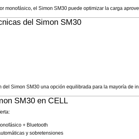
r monofásico, el Simon SM30 puede optimizar la carga aprov
écnicas del Simon SM30
 del Simon SM30 una opción equilibrada para la mayoría de ins
Simon SM30 en CELL
erta:
onofásico + Bluetooth
automáticas y sobretensiones