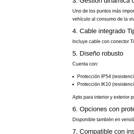
3. Gestión dinámica 
Uno de los puntos más impor
vehículo al consumo de la viv
4. Cable integrado Ti
Incluye cable con conector T
5. Diseño robusto
Cuenta con:
Protección IP54 (resistenc
Protección IK10 (resistenc
Apto para interior y exterior 
6. Opciones con prot
Disponible también en versió
7. Compatible con ins