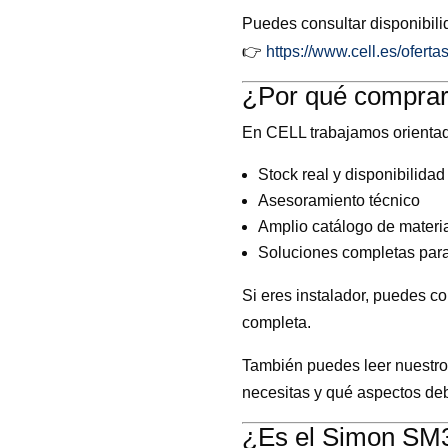
Puedes consultar disponibili
👉
https://www.cell.es/oferta
¿Por qué compra
En CELL trabajamos orientado
Stock real y disponibilida
Asesoramiento técnico
Amplio catálogo de materia
Soluciones completas para
Si eres instalador, puedes c
completa.
También puedes leer nuestro 
necesitas y qué aspectos debe
¿Es el Simon SM30