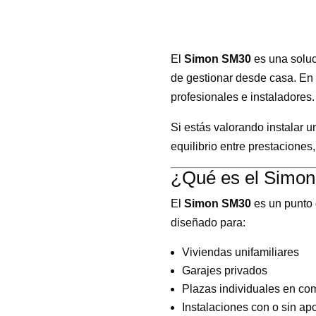
El
Simon SM30
es una soluc
de gestionar desde casa. En 
profesionales e instaladores.
Si estás valorando instalar u
equilibrio entre prestaciones
¿Qué es el Simon
El
Simon SM30
es un punto 
diseñado para:
Viviendas unifamiliares
Garajes privados
Plazas individuales en c
Instalaciones con o sin apo