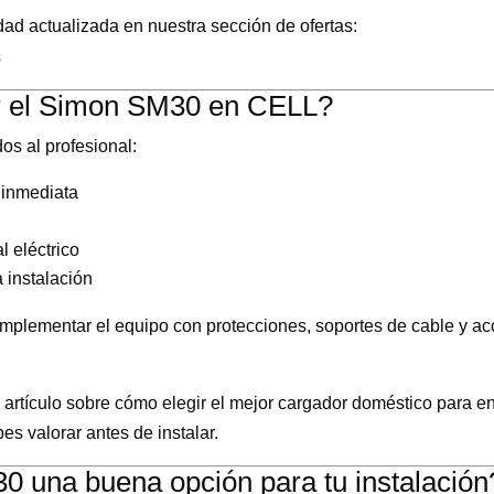
dad actualizada en nuestra sección de ofertas:
s
r el Simon SM30 en CELL?
s al profesional:
d inmediata
l eléctrico
 instalación
omplementar el equipo con protecciones, soportes de cable y ac
artículo sobre cómo elegir el mejor cargador doméstico para e
s valorar antes de instalar.
 una buena opción para tu instalación