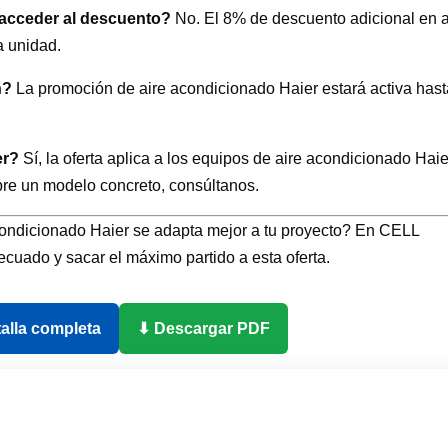
 acceder al descuento?
No. El 8% de descuento adicional en a
a unidad.
n?
La promoción de aire acondicionado Haier estará activa hast
er?
Sí, la oferta aplica a los equipos de aire acondicionado Haie
bre un modelo concreto, consúltanos.
ondicionado Haier se adapta mejor a tu proyecto? En CELL
ecuado y sacar el máximo partido a esta oferta.
talla completa
⬇ Descargar PDF