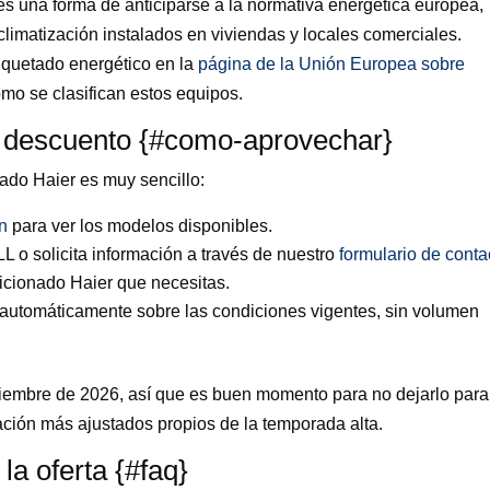
 es una forma de anticiparse a la normativa energética europea,
limatización instalados en viviendas y locales comerciales.
etiquetado energético en la
página de la Unión Europea sobre
mo se clasifican estos equipos.
 descuento {#como-aprovechar}
ado Haier es muy sencillo:
ón
para ver los modelos disponibles.
L o solicita información a través de nuestro
formulario de conta
icionado Haier que necesitas.
 automáticamente sobre las condiciones vigentes, sin volumen
ptiembre de 2026, así que es buen momento para no dejarlo para
lación más ajustados propios de la temporada alta.
la oferta {#faq}