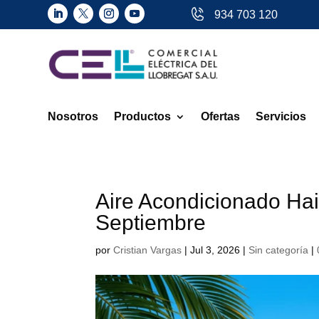
934 703 120
Nosotros
Productos
Ofertas
Servicios
Aire Acondicionado Hai
Septiembre
por
Cristian Vargas
|
Jul 3, 2026
|
Sin categoría
|