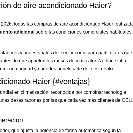
ión de aire acondicionado Haier?
 2026, todas las compras de aire acondicionado Haier realizad
uento adicional
sobre las condiciones comerciales habituales,
aladores y profesionales del sector como para particulares que
antes de que aprieten los meses de más calor. No hace falta
rir una unidad ya puedes beneficiarte del descuento.
dicionado Haier {#ventajas}
mundial en climatización, reconocida por combinar tecnología
gunas de las razones por las que cada vez más clientes de CEL
neración
erter, que ajusta la potencia de forma automática según la