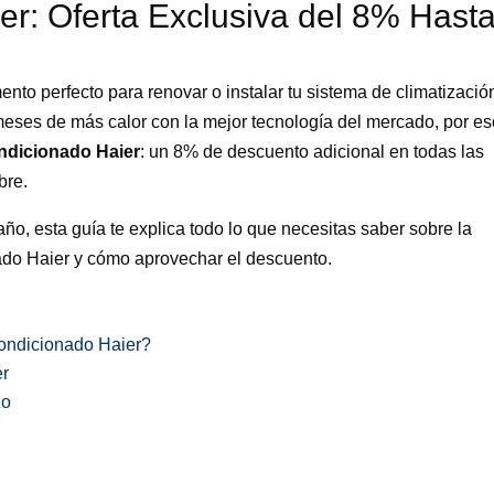
er: Oferta Exclusiva del 8% Hast
ento perfecto para renovar o instalar tu sistema de climatizació
eses de más calor con la mejor tecnología del mercado, por e
ondicionado Haier
: un 8% de descuento adicional en todas las
bre.
año, esta guía te explica todo lo que necesitas saber sobre la
nado Haier y cómo aprovechar el descuento.
condicionado Haier?
er
zo