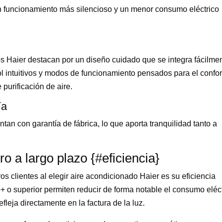
n funcionamiento más silencioso y un menor consumo eléctrico
os Haier destacan por un diseño cuidado que se integra fácilme
ol intuitivos y modos de funcionamiento pensados para el confor
purificación de aire.
ía
an con garantía de fábrica, lo que aporta tranquilidad tanto a
ro a largo plazo {#eficiencia}
s clientes al elegir aire acondicionado Haier es su eficiencia
+ o superior permiten reducir de forma notable el consumo eléc
leja directamente en la factura de la luz.