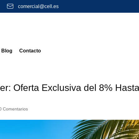
comercial@cell.es
Blog
Contacto
er: Oferta Exclusiva del 8% Hast
0 Comentarios