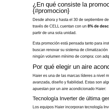
¿En qué consiste la promoc
{#promocion}
Desde ahora y hasta el 30 de septiembre de
través de CELL cuentan con un
8% de desc
partir de una sola unidad.
Esta promoción está pensada tanto para inst
buscan renovar su sistema de climatización 
ningún volumen mínimo de compra: con adqui
Por qué elegir un aire acon
Haier es una de las marcas líderes a nivel 
avanzada, diseño y fiabilidad. Estas son al
apuestan por un aire acondicionado Haier:
Tecnología Inverter de última ge
Los equipos Haier incorporan tecnología Inv