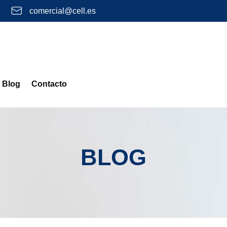
comercial@cell.es
Blog
Contacto
BLOG