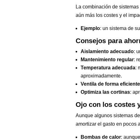
La combinación de sistemas d
aún más los costes y el impa
Ejemplo
: un sistema de s
Consejos para ahorr
Aislamiento adecuado
: 
Mantenimiento regular
: 
Temperatura adecuada
: 
aproximadamente.
Ventila de forma eficiente
Optimiza las cortinas
: ap
Ojo con los costes y
Aunque algunos sistemas de c
amortizar el gasto en pocos 
Bombas de calor
: aunque