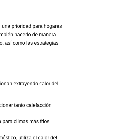
n una prioridad para hogares
también hacerlo de manera
o, así como las estrategias
ionan extrayendo calor del
cionar tanto calefacción
 para climas más fríos,
stico, utiliza el calor del