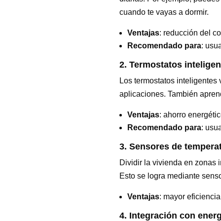
cuando te vayas a dormir.
Ventajas
: reducción del 
Recomendado para
: usu
2. Termostatos intelige
Los termostatos inteligentes 
aplicaciones. También aprend
Ventajas
: ahorro energétic
Recomendado para
: usu
3. Sensores de tempera
Dividir la vivienda en zonas
Esto se logra mediante senso
Ventajas
: mayor eficienci
4. Integración con ener