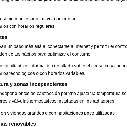
consumo innecesario, mayor comodidad.
arios con horarios regulares.
ntes
van un paso más allá al conectarse a internet y permitir el cont
en de tus hábitos para optimizar el consumo.
o significativo, información detallada sobre el consumo y control
arios tecnológicos o con horarios variables.
tura y zonas independientes
 independientes de calefacción permite ajustar la temperatura s
res y válvulas termostáticas instaladas en los radiadores.
a en viviendas grandes o con habitaciones poco utilizadas.
gías renovables