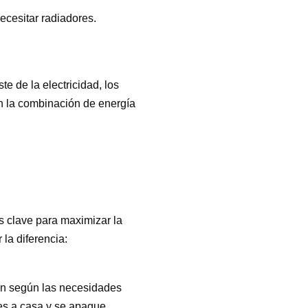
ecesitar radiadores.
e de la electricidad, los
n la combinación de energía
s clave para maximizar la
 la diferencia:
ión según las necesidades
es a casa y se apague