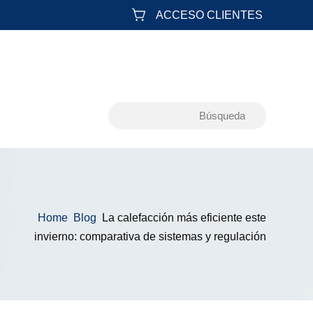
ACCESO CLIENTES
Home
Blog
La calefacción más eficiente este
&#x39;
&#x39;
invierno: comparativa de sistemas y regulación