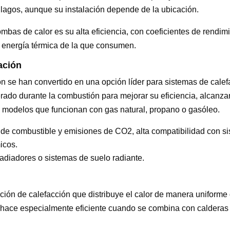
lagos, aunque su instalación depende de la ubicación.
ombas de calor es su alta eficiencia, con coeficientes de rendi
 energía térmica de la que consumen.
ación
 se han convertido en una opción líder para sistemas de calef
rado durante la combustión para mejorar su eficiencia, alcanz
n modelos que funcionan con gas natural, propano o gasóleo.
de combustible y emisiones de CO2, alta compatibilidad con s
icos.
radiadores o sistemas de suelo radiante.
ción de calefacción que distribuye el calor de manera uniforme 
lo hace especialmente eficiente cuando se combina con calder