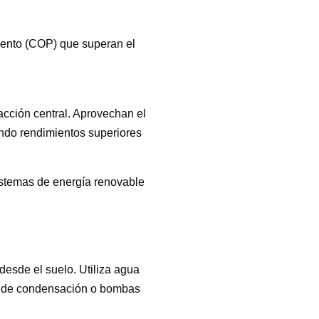
miento (COP) que superan el
acción central. Aprovechan el
ando rendimientos superiores
istemas de energía renovable
desde el suelo. Utiliza agua
as de condensación o bombas