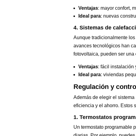
Ventajas
: mayor confort, 
Ideal para
: nuevas constr
4. Sistemas de calefacci
Aunque tradicionalmente los s
avances tecnológicos han ca
fotovoltaica, pueden ser una 
Ventajas
: fácil instalació
Ideal para
: viviendas peq
Regulación y control
Además de elegir el sistema 
eficiencia y el ahorro. Estos
1. Termostatos program
Un termostato programable pe
diarias. Por ejemplo, puedes