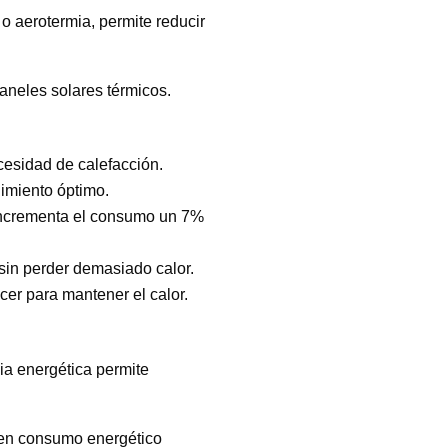
 aerotermia, permite reducir
aneles solares térmicos.
cesidad de calefacción.
dimiento óptimo.
 incrementa el consumo un 7%
e sin perder demasiado calor.
ecer para mantener el calor.
ia energética permite
s en consumo energético