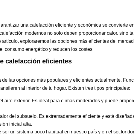
garantizar una calefacción eficiente y económica se convierte e
 calefacción modernos no solo deben proporcionar calor, sino 
e artículo, exploraremos las opciones más eficientes del mercad
el consumo energético y reducen los costes.
e calefacción eficientes
 de las opciones más populares y eficientes actualmente. Func
transfieren al interior de tu hogar. Existen tres tipos principales:
del aire exterior. Es ideal para climas moderados y puede propor
calor del subsuelo. Es extremadamente eficiente y está diseñada
ón inicial alta.
 ser un sistema poco habitual en nuestro país y en el sector domé