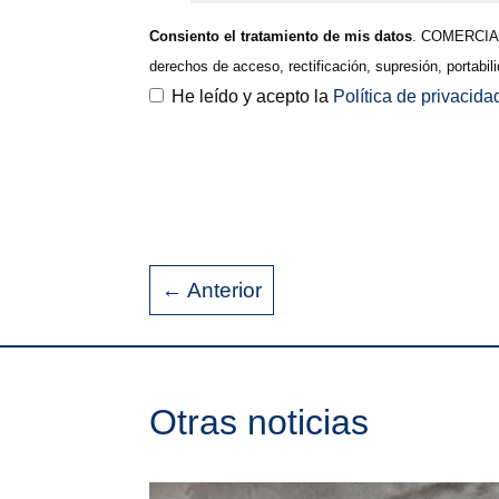
Consiento el tratamiento de mis datos
. COMERCIAL 
derechos de acceso, rectificación, supresión, portabi
He leído y acepto la
Política de privacid
←
Anterior
Otras noticias