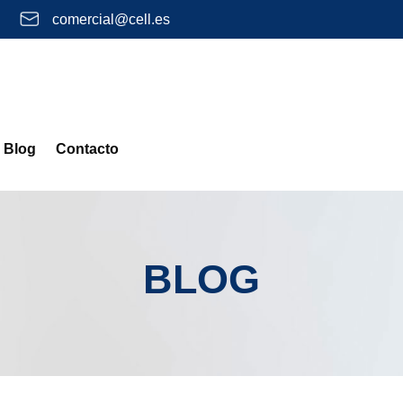
comercial@cell.es
Blog
Contacto
BLOG