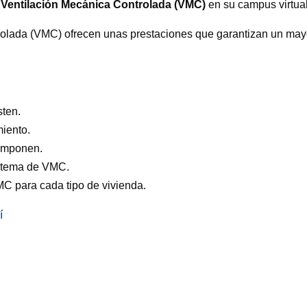
Ventilación Mecánica Controlada (VMC)
en su campus virtual
olada (VMC) ofrecen unas prestaciones que garantizan un mayor
sten.
iento.
componen.
istema de VMC.
MC para cada tipo de vivienda.
í