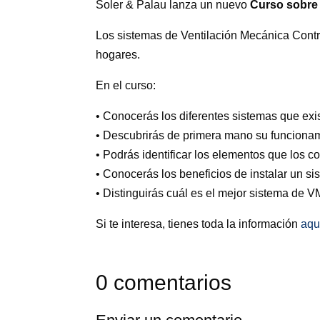
Soler & Palau lanza un nuevo
Curso sobre 
Los sistemas de Ventilación Mecánica Contr
hogares.
En el curso:
• Conocerás los diferentes sistemas que exi
• Descubrirás de primera mano su funcionam
• Podrás identificar los elementos que los 
• Conocerás los beneficios de instalar un s
• Distinguirás cuál es el mejor sistema de V
Si te interesa, tienes toda la información
aqu
0 comentarios