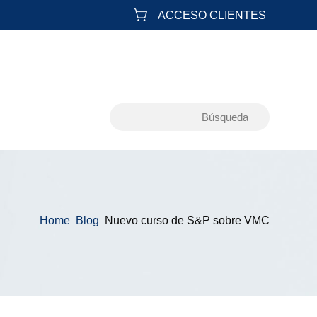
ACCESO CLIENTES
Home
Blog
Nuevo curso de S&P sobre VMC
&#x39;
&#x39;