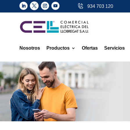
934 703 120
Nosotros
Productos
Ofertas
Servicios