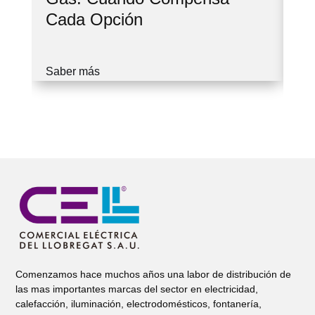
Cada Opción
Cu
Saber más
Sa
Comenzamos hace muchos años una labor de distribución de
las mas importantes marcas del sector en electricidad,
calefacción, iluminación, electrodomésticos, fontanería,