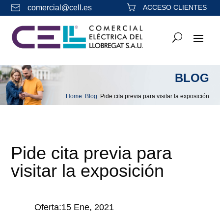
comercial@cell.es
ACCESO CLIENTES
BLOG
Home
Blog
Pide cita previa para visitar la exposición
&#x39;
&#x39;
Pide cita previa para
visitar la exposición
Oferta:15 Ene, 2021