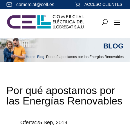
comercial@cell.es
ACCESO CLIENTES
BLOG
Home
Blog
Por qué apostamos por las Energías Renovables
&#x39;
&#x39;
Por qué apostamos por
las Energías Renovables
Oferta:25 Sep, 2019