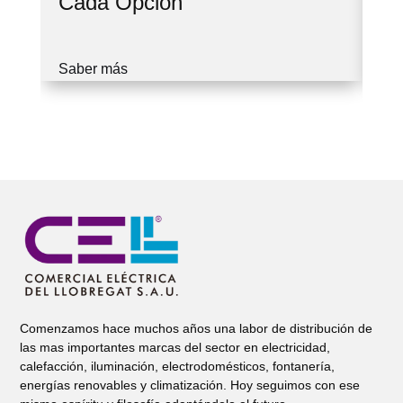
Cada Opción
Cu
Saber más
Sa
Comenzamos hace muchos años una labor de distribución de
las mas importantes marcas del sector en electricidad,
calefacción, iluminación, electrodomésticos, fontanería,
energías renovables y climatización. Hoy seguimos con ese