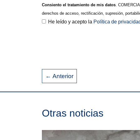
Consiento el tratamiento de mis datos
. COMERCIAL 
derechos de acceso, rectificación, supresión, portabi
He leído y acepto la
Política de privacid
←
Anterior
Otras noticias