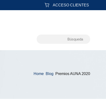
ACCESO CLIENTES
Home
Blog
Premios AUNA 2020
&#x39;
&#x39;