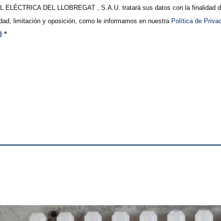
ELÉCTRICA DEL LLOBREGAT , S.A.U. tratará sus datos con la finalidad de 
lidad, limitación y oposición, como le informamos en nuestra
Política de Priva
ad
*