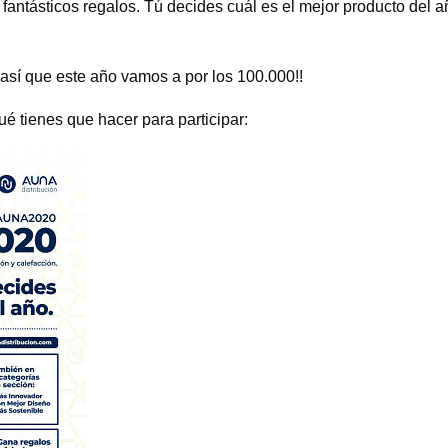
ntásticos regalos. Tú decides cuál es el mejor producto del año
así que este año vamos a por los 100.000!!
é tienes que hacer para participar: