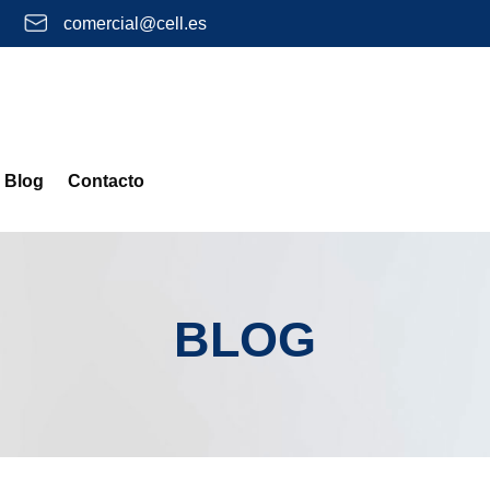
comercial@cell.es
Blog
Contacto
BLOG