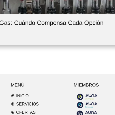
e Gas: Cuándo Compensa Cada Opción
MENÚ
MIEMBROS
\
INICIO
\
SERVICIOS
\
OFERTAS