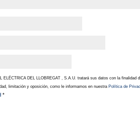
ELÉCTRICA DEL LLOBREGAT , S.A.U. tratará sus datos con la finalidad de 
lidad, limitación y oposición, como le informamos en nuestra
Política de Priva
ad
*