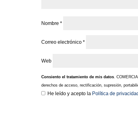
Nombre
*
Correo electrónico
*
Web
Consiento el tratamiento de mis datos
. COMERCIAL 
derechos de acceso, rectificación, supresión, portabi
He leído y acepto la
Política de privacid