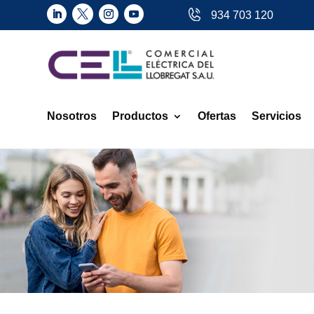
934 703 120
Nosotros
Productos
Ofertas
Servicios