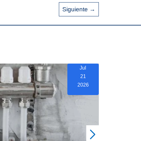
Siguiente
→
Jul
21
2026