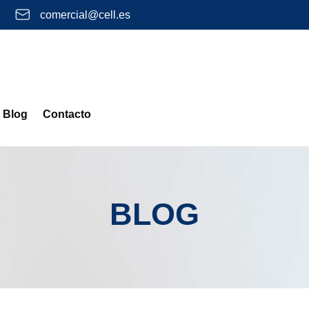
comercial@cell.es
Blog
Contacto
BLOG