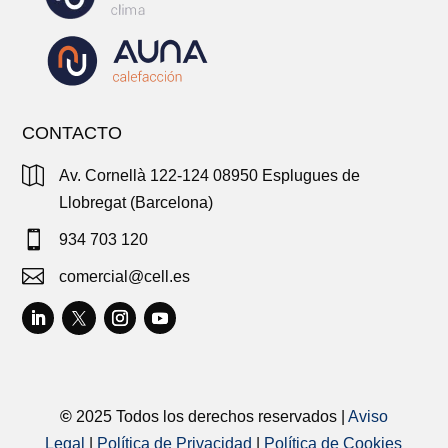
CONTACTO

Av. Cornellà 122-124 08950 Esplugues de
Llobregat (Barcelona)

934 703 120

comercial@cell.es
©
2025 Todos los derechos reservados |
Aviso
Legal
|
Política de Privacidad
|
Política de Cookies