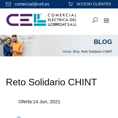
comercial@cell.es
ACCESO CLIENTES
BLOG
Home
Blog
Reto Solidario CHINT
&#x39;
&#x39;
Reto Solidario CHINT
Oferta:14 Jun, 2021