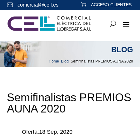
comercial@cell.es
ACCESO CLIENTES
BLOG
Home
Blog
Semifinalistas PREMIOS AUNA 2020
&#x39;
&#x39;
Semifinalistas PREMIOS
AUNA 2020
Oferta:18 Sep, 2020