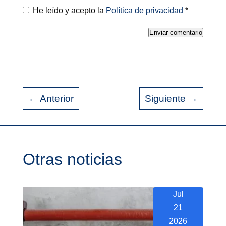
He leído y acepto la
Política de privacidad
*
Enviar comentario
←
Anterior
Siguiente
→
Otras noticias
Jul
21
2026