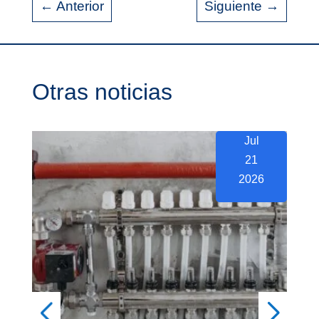
←
Anterior
Siguiente
→
Otras noticias
Jul
21
2026