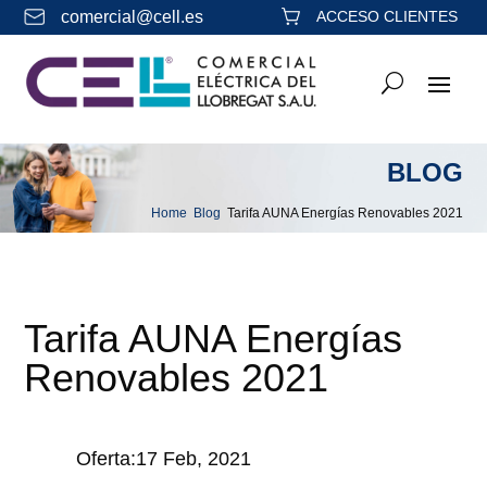
comercial@cell.es
ACCESO CLIENTES
BLOG
Home
Blog
Tarifa AUNA Energías Renovables 2021
&#x39;
&#x39;
Tarifa AUNA Energías
Renovables 2021
Oferta:17 Feb, 2021