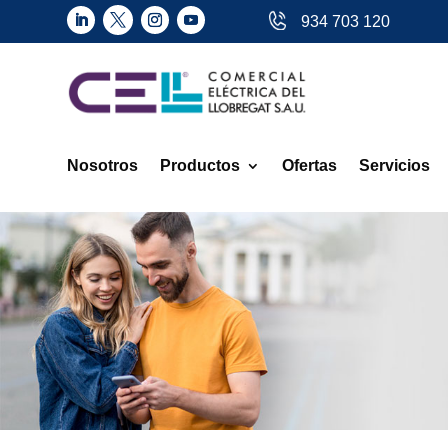
934 703 120
Nosotros
Productos
Ofertas
Servicios