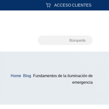
ACCESO CLIENTES
Home
Blog
Fundamentos de la iluminación de
&#x39;
&#x39;
emergencia