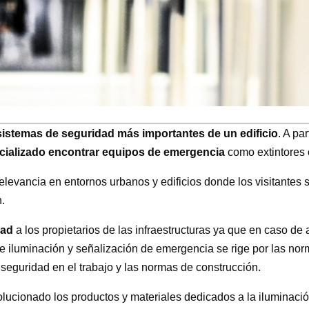
sistemas de seguridad más importantes de un edificio
. A pa
ecializado encontrar equipos de emergencia
como extintores 
elevancia en entornos urbanos y edificios donde los visitantes
.
dad
a los propietarios de las infraestructuras ya que en caso d
 iluminación y señalización de emergencia se rige por las norm
 seguridad en el trabajo y las normas de construcción.
volucionado los productos y materiales dedicados a la iluminaci