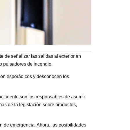
rte de señalizar las salidas al exterior en
o pulsadores de incendio.
 son esporádicos y desconocen los
e accidente son los responsables de asumir
as de la legislación sobre productos,
ón de emergencia. Ahora, las posibilidades