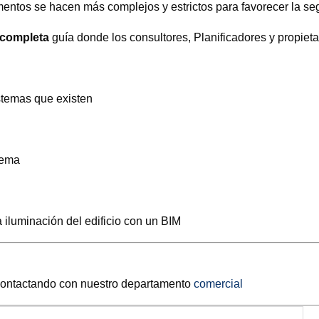
amentos se hacen más complejos y estrictos para favorecer la se
completa
guía donde los consultores, Planificadores y propieta
stemas que existen
tema
 iluminación del edificio con un BIM
 contactando con nuestro departamento
comercial