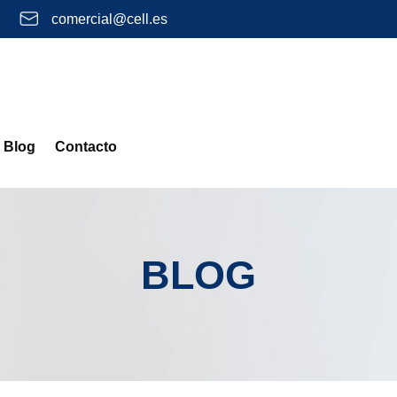
comercial@cell.es
Blog
Contacto
BLOG