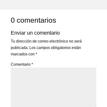
0 comentarios
Enviar un comentario
Tu dirección de correo electrónico no será
publicada.
Los campos obligatorios están
marcados con
*
Comentario
*