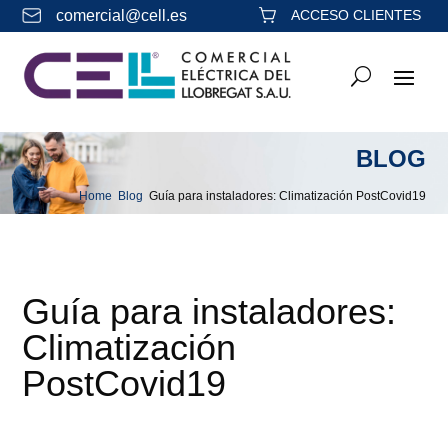
comercial@cell.es
ACCESO CLIENTES
BLOG
Home
Blog
Guía para instaladores: Climatización PostCovid19
&#x39;
&#x39;
Guía para instaladores:
Climatización
PostCovid19