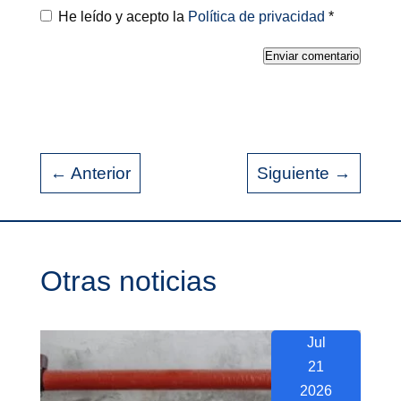
He leído y acepto la
Política de privacidad
*
Enviar comentario
←
Anterior
Siguiente
→
Otras noticias
Jul
21
2026