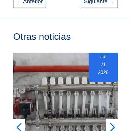
←
Anterior
Siguiente
→
Otras noticias
Jul
21
2026