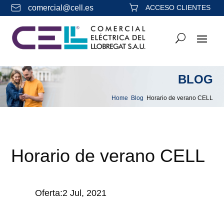
comercial@cell.es
ACCESO CLIENTES
BLOG
Home
Blog
Horario de verano CELL
&#x39;
&#x39;
Horario de verano CELL
Oferta:2 Jul, 2021