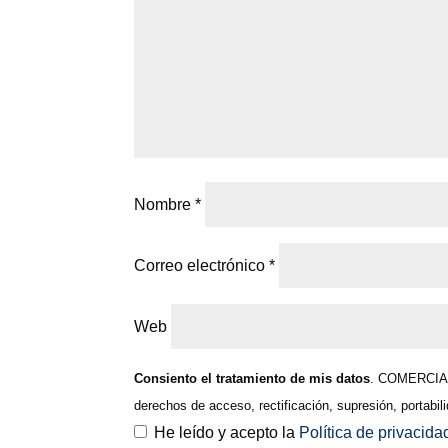
Nombre
*
Correo electrónico
*
Web
Consiento el tratamiento de mis datos
. COMERCIAL 
derechos de acceso, rectificación, supresión, portabi
He leído y acepto la
Política de privacid