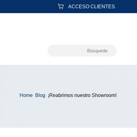
ACCESO CLIENTES
Home
Blog
¡Reabrimos nuestro Showroom!
&#x39;
&#x39;