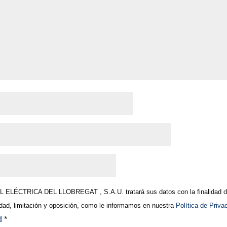
ELÉCTRICA DEL LLOBREGAT , S.A.U. tratará sus datos con la finalidad de 
lidad, limitación y oposición, como le informamos en nuestra
Política de Priva
ad
*