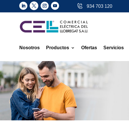
934 703 120
Nosotros
Productos
Ofertas
Servicios