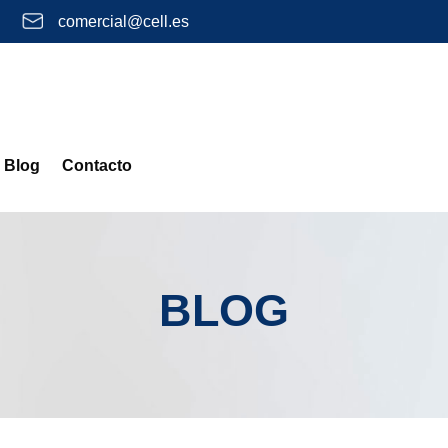
comercial@cell.es
Blog
Contacto
BLOG